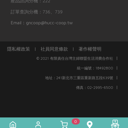
產品諮詢分機：222
訂單查詢分機：736、739
Email：gncoop@hucc-coop.tw
隱私權政策
|
社員同意條款
|
著作權聲明
|
© 2021 有限責任台灣主婦聯盟生活消費合作社
|
統一編號：18492800
|
地址：241新北市三重區重新路五段639號
|
傳真：02-2995-6500
0