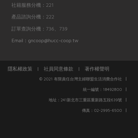
社籍服務分機：221
產品諮詢分機：222
訂單查詢分機：736、739
Email：gncoop@hucc-coop.tw
隱私權政策
|
社員同意條款
|
著作權聲明
|
© 2021 有限責任台灣主婦聯盟生活消費合作社
|
統一編號：18492800
|
地址：241新北市三重區重新路五段639號
|
傳真：02-2995-6500