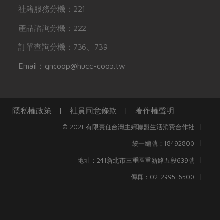
社籍服務分機：221
產品諮詢分機：222
訂單查詢分機：736、739
Email：gncoop@hucc-coop.tw
隱私權政策
|
社員同意條款
|
著作權聲明
|
© 2021 有限責任台灣主婦聯盟生活消費合作社
|
統一編號：18492800
|
地址：241新北市三重區重新路五段639號
|
傳真：02-2995-6500