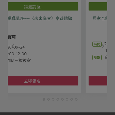
議題講座
驗
居家也能練肌力!!
2026-09-12
時間
14:00-16:00
合作社站所 - 苓雅站
地點
立即報名