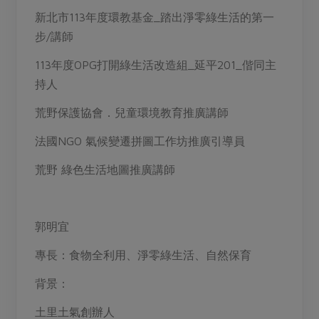
新北市113年度環教基金_踏出淨零綠生活的第一
步/講師
113年度OPG打開綠生活改造組_延平201_偕同主
持人
荒野保護協會．兒童環境教育推廣講師
法國NGO 氣候變遷拼圖工作坊推廣引導員
荒野 綠色生活地圖推廣講師
郭明宜
專長：食物全利用、淨零綠生活、自然保育
背景：
土里土氣創辦人