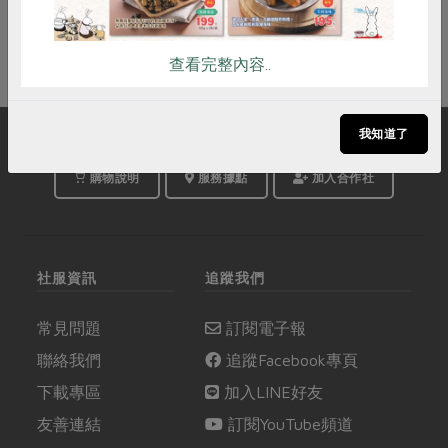
查看完整內容..
我知道了
購物說明
服務據點
加入合作社
社服資訊
追蹤我們
常見問題
訂閱電子報
聯絡我們
追蹤Facebook專頁
下載專區
加入LINE好友
友善連結
訂閱YouTube頻道