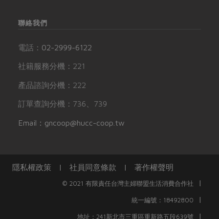
聯絡我們
電話：
02-2999-6122
社籍服務分機：221
產品諮詢分機：222
訂單查詢分機：736、739
Email：gncoop@hucc-coop.tw
隱私權政策
|
社員同意條款
|
著作權聲明
|
© 2021 有限責任台灣主婦聯盟生活消費合作社
|
統一編號：18492800
|
地址：241新北市三重區重新路五段639號