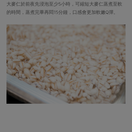
大麥仁於前夜先浸泡至少5小時，可縮短大麥仁蒸煮至軟
的時間，蒸煮完畢再悶15分鐘，口感會更加軟嫩Q彈。