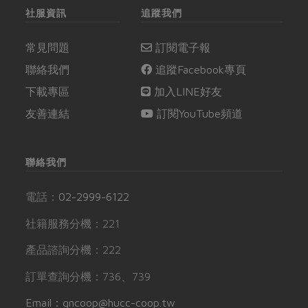
社服資訊
追蹤我們
常見問題
訂閱電子報
聯絡我們
追蹤Facebook專頁
下載專區
加入LINE好友
友善連結
訂閱YouTube頻道
聯絡我們
電話：
02-2999-6122
社籍服務分機：221
產品諮詢分機：222
訂單查詢分機：736、739
Email：gncoop@hucc-coop.tw