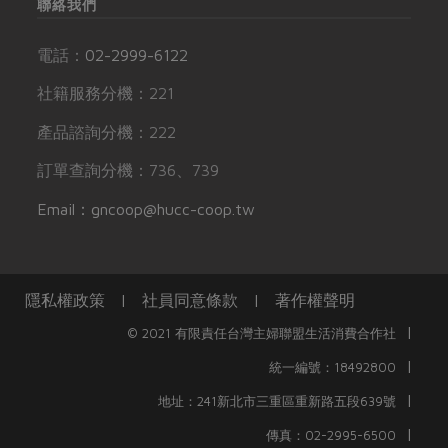
聯絡我們
電話：
02-2999-6122
社籍服務分機：221
產品諮詢分機：222
訂單查詢分機：736、739
Email：gncoop@hucc-coop.tw
隱私權政策
|
社員同意條款
|
著作權聲明
|
© 2021 有限責任台灣主婦聯盟生活消費合作社
|
統一編號：18492800
|
地址：241新北市三重區重新路五段639號
|
傳真：02-2995-6500