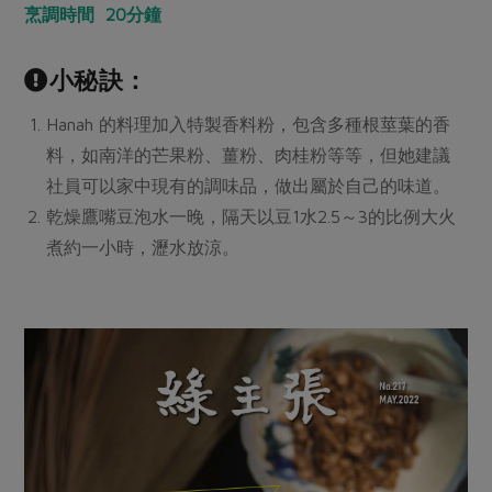
烹調時間 20分鐘
小秘訣：
Hanah 的料理加入特製香料粉，包含多種根莖葉的香
料，如南洋的芒果粉、薑粉、肉桂粉等等，但她建議
社員可以家中現有的調味品，做出屬於自己的味道。
乾燥鷹嘴豆泡水一晚，隔天以豆1水2.5～3的比例大火
煮約一小時，瀝水放涼。