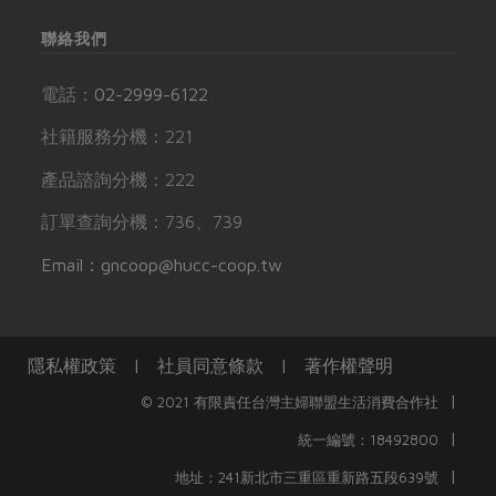
聯絡我們
電話：
02-2999-6122
社籍服務分機：221
產品諮詢分機：222
訂單查詢分機：736、739
Email：gncoop@hucc-coop.tw
隱私權政策
|
社員同意條款
|
著作權聲明
|
© 2021 有限責任台灣主婦聯盟生活消費合作社
|
統一編號：18492800
|
地址：241新北市三重區重新路五段639號