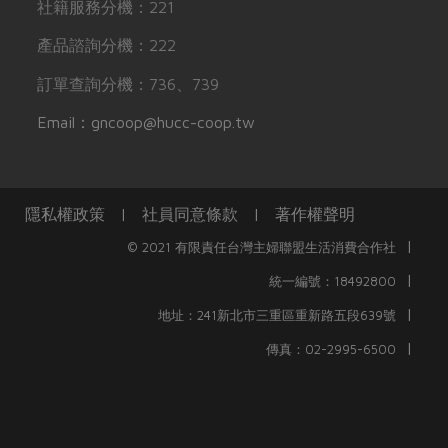
社籍服務分機：221
產品諮詢分機：222
訂單查詢分機：736、739
Email：gncoop@hucc-coop.tw
隱私權政策
|
社員同意條款
|
著作權聲明
|
© 2021 有限責任台灣主婦聯盟生活消費合作社
|
統一編號：18492800
|
地址：241新北市三重區重新路五段639號
|
傳真：02-2995-6500