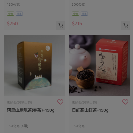
150公克
300公克
全素
常溫
全素
常溫
$750
$715
洪紹勛(阿里山茶)
洪紹勛(阿里山茶)
阿里山烏龍茶(春茶)-150g
日紅高山紅茶-150g
150公克 (4兩)
150公克