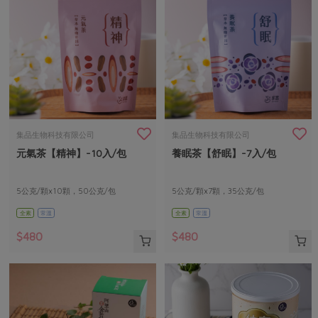
集品生物科技有限公司
集品生物科技有限公司
元氣茶【精神】-10入/包
養眠茶【舒眠】-7入/包
5公克/顆x10顆，50公克/包
5公克/顆x7顆，35公克/包
全素
常溫
全素
常溫
$480
$480