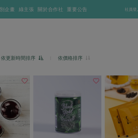
別企畫
綠主張
關於合作社
重要公告
社員登
依更新時間排序
|
依價格排序