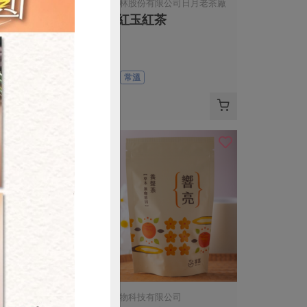
限公司
台灣農林股份有限公司日月老茶廠
紅茶
尚品紅玉紅茶
75公克
全素
常溫
$500
購買
限公司
集品生物科技有限公司