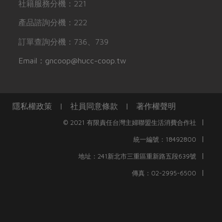
社籍服務分機：221
產品諮詢分機：222
訂單查詢分機：736、739
Email：gncoop@hucc-coop.tw
隱私權政策
|
社員同意條款
|
著作權聲明
|
© 2021 有限責任台灣主婦聯盟生活消費合作社
|
統一編號：18492800
|
地址：241新北市三重區重新路五段639號
|
傳真：02-2995-6500