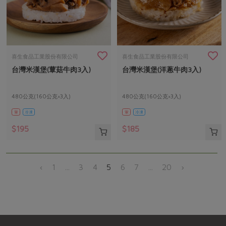
喜生食品工業股份有限公司
喜生食品工業股份有限公司
台灣米漢堡(蕈菇牛肉3入)
台灣米漢堡(洋蔥牛肉3入)
480公克(160公克×3入)
480公克(160公克×3入)
葷
冷凍
葷
冷凍
$195
$185
‹
1
...
3
4
5
6
7
...
20
›