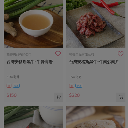
柏香肉品有限公司
柏香肉品有限公司
台灣安格斯黑牛-牛骨高湯
台灣安格斯黑牛-牛肉炒肉片
500毫升
150公克
葷
冷凍
葷
冷凍
$150
$220