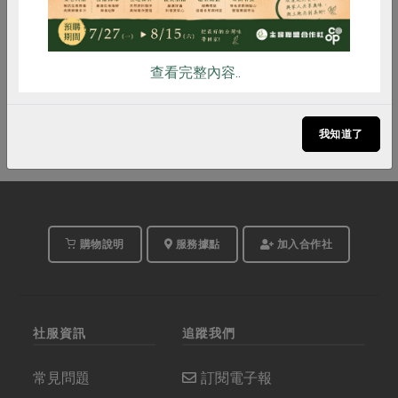
常溫
常溫
$20
$40
查看完整內容..
暫無庫存
暫無庫存
我知道了
購物說明
服務據點
加入合作社
社服資訊
追蹤我們
常見問題
訂閱電子報