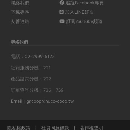
聯絡我們
追蹤Facebook專頁
下載專區
加入LINE好友
友善連結
訂閱YouTube頻道
聯絡我們
電話：
02-2999-6122
社籍服務分機：221
產品諮詢分機：222
訂單查詢分機：736、739
Email：gncoop@hucc-coop.tw
隱私權政策
|
社員同意條款
|
著作權聲明