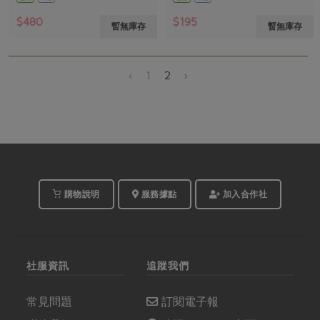
$480
$195
暫無庫存
暫無庫存
‹
1
2
›
購物說明
服務據點
加入合作社
社服資訊
追蹤我們
常見問題
訂閱電子報