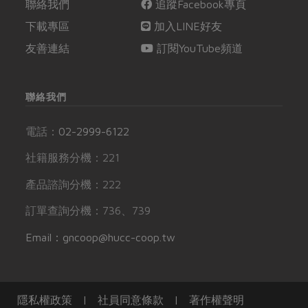
聯絡我們
追蹤Facebook專頁
下載專區
加入LINE好友
友善連結
訂閱YouTube頻道
聯絡我們
電話：
02-2999-6122
社籍服務分機：221
產品諮詢分機：222
訂單查詢分機：736、739
Email：gncoop@hucc-coop.tw
隱私權政策
|
社員同意條款
|
著作權聲明