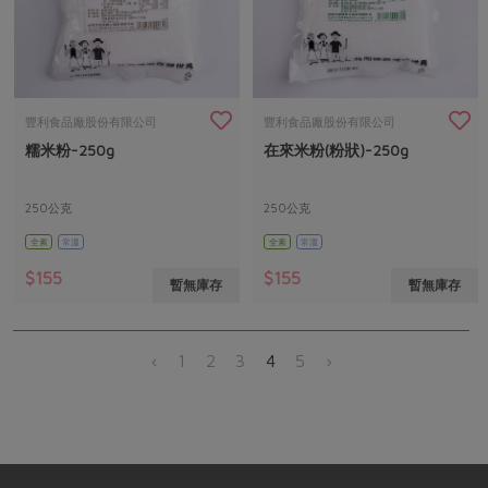
豐利食品廠股份有限公司
豐利食品廠股份有限公司
糯米粉-250g
在來米粉(粉狀)-250g
250公克
250公克
全素
常溫
全素
常溫
$155
$155
暫無庫存
暫無庫存
‹
1
2
3
4
5
›