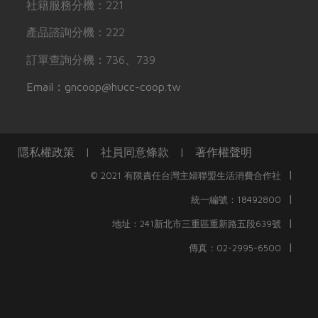
社籍服務分機：221
產品諮詢分機：222
訂單查詢分機：736、739
Email：gncoop@hucc-coop.tw
隱私權政策
|
社員同意條款
|
著作權聲明
|
© 2021 有限責任台灣主婦聯盟生活消費合作社
|
統一編號：18492800
|
地址：241新北市三重區重新路五段639號
|
傳真：02-2995-6500