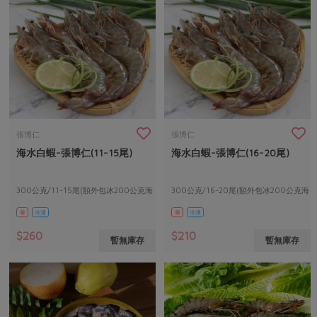
張博仁
張博仁
海水白蝦-張博仁(11-15尾)
海水白蝦-張博仁(16-20尾)
300公克/11-15尾(額外包冰200公克海
300公克/16-20尾(額外包冰200公克海
水)
水)
葷
冷凍
葷
冷凍
$260
$210
暫無庫存
暫無庫存