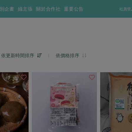
別企畫
綠主張
關於合作社
重要公告
社員登
依更新時間排序
|
依價格排序