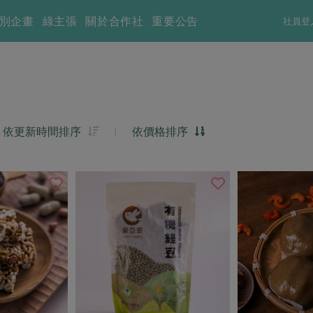
別企畫
綠主張
關於合作社
重要公告
社員登
依更新時間排序
|
依價格排序