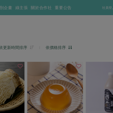
別企畫
綠主張
關於合作社
重要公告
社員登
依更新時間排序
|
依價格排序