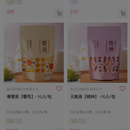
全素
常溫
常溫
$85
$35
集品生物科技有限公司
集品生物科技有限公司
養聲茶【響亮】-10入/包
元氣茶【精神】-10入/包
5公克/顆x10顆，50公克/包
5公克/顆x10顆，50公克/包
全素
常溫
全素
常溫