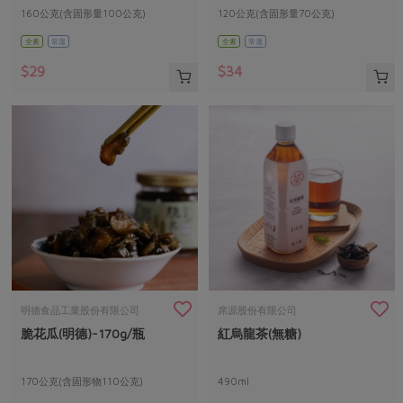
160公克(含固形量100公克)
120公克(含固形量70公克)
全素
常溫
全素
常溫
$29
$34
明德食品工業股份有限公司
席源股份有限公司
脆花瓜(明德)-170g/瓶
紅烏龍茶(無糖)
170公克(含固形物110公克)
490ml