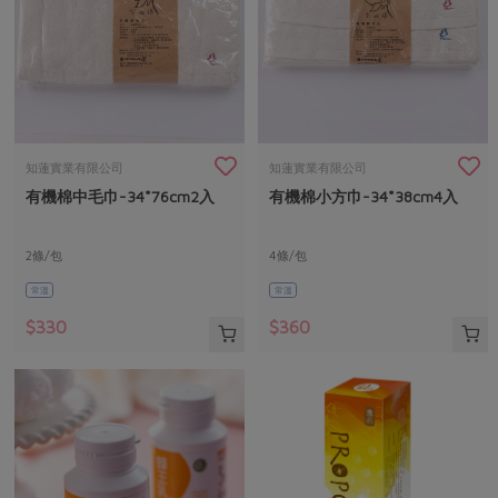
知蓮實業有限公司
知蓮實業有限公司
有機棉中毛巾-34*76cm2入
有機棉小方巾-34*38cm4入
2條/包
4條/包
常溫
常溫
$330
$360