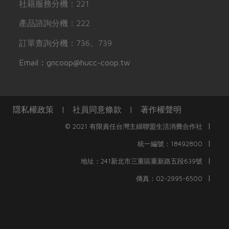
社籍服務分機：221
產品諮詢分機：222
訂單查詢分機：736、739
Email：gncoop@hucc-coop.tw
隱私權政策
|
社員同意條款
|
著作權聲明
|
© 2021 有限責任台灣主婦聯盟生活消費合作社
|
統一編號：18492800
|
地址：241新北市三重區重新路五段639號
|
傳真：02-2995-6500