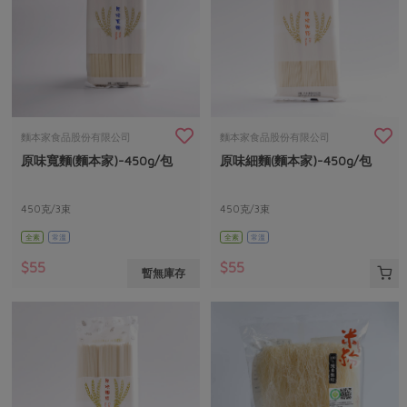
麵本家食品股份有限公司
麵本家食品股份有限公司
原味寬麵(麵本家)-450g/包
原味細麵(麵本家)-450g/包
450克/3束
450克/3束
全素
常溫
全素
常溫
$55
$55
暫無庫存