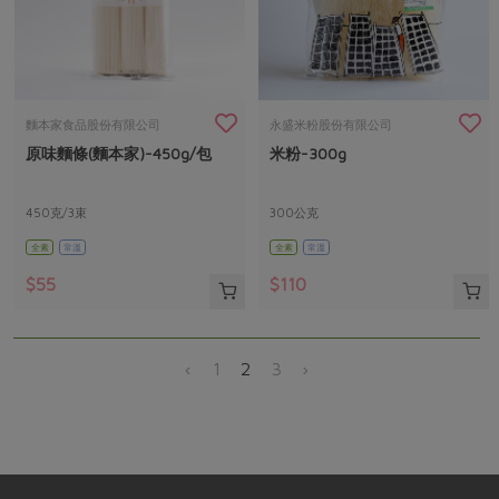
麵本家食品股份有限公司
永盛米粉股份有限公司
原味麵條(麵本家)-450g/包
米粉-300g
450克/3束
300公克
全素
常溫
全素
常溫
$55
$110
‹
1
2
3
›