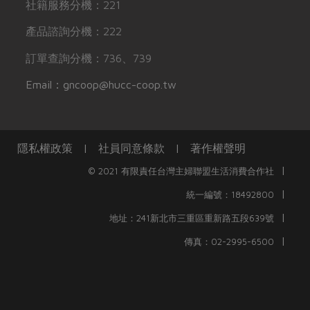
社籍服務分機：221
產品諮詢分機：222
訂單查詢分機：736、739
Email：gncoop@hucc-coop.tw
隱私權政策
|
社員同意條款
|
著作權聲明
|
© 2021 有限責任台灣主婦聯盟生活消費合作社
|
統一編號：18492800
|
地址：241新北市三重區重新路五段639號
|
傳真：02-2995-6500