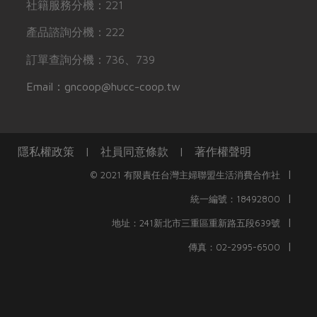
社籍服務分機：221
產品諮詢分機：222
訂單查詢分機：736、739
Email：gncoop@hucc-coop.tw
隱私權政策
|
社員同意條款
|
著作權聲明
|
© 2021 有限責任台灣主婦聯盟生活消費合作社
|
統一編號：18492800
|
地址：241新北市三重區重新路五段639號
|
傳真：02-2995-6500