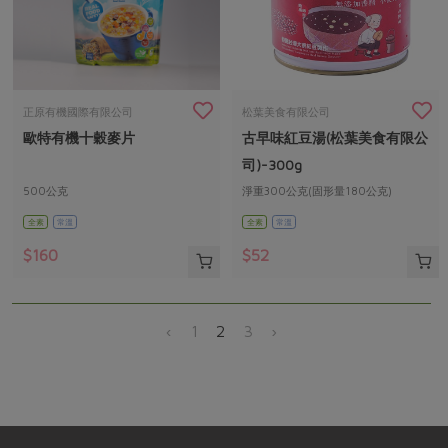
正原有機國際有限公司
松葉美食有限公司
歐特有機十穀麥片
古早味紅豆湯(松葉美食有限公
司)-300g
500公克
淨重300公克(固形量180公克)
全素
常溫
全素
常溫
$160
$52
‹
1
2
3
›