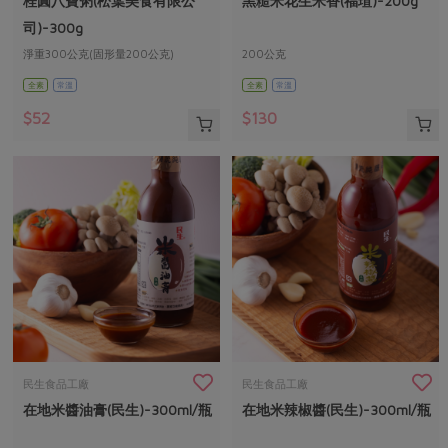
桂圓八寶粥(松葉美食有限公
黑糙米花生米香(福瑄)-200g
媒體報導
最新產品
節慶大餐
司)-300g
下載專區
淨重300公克(固形量200公克)
200公克
優惠專區
全素
常溫
全素
常溫
高麗菜海鮮煎餅
地區活動
素食專區
$52
$130
社務會議
地區活動
樂齡友善
活動報下載
民生食品工廠
民生食品工廠
在地米醬油膏(民生)-300ml/瓶
在地米辣椒醬(民生)-300ml/瓶