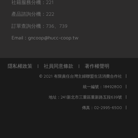
社籍服務分機：221
產品諮詢分機：222
訂單查詢分機：736、739
Email：gncoop@hucc-coop.tw
隱私權政策
|
社員同意條款
|
著作權聲明
|
© 2021 有限責任台灣主婦聯盟生活消費合作社
|
統一編號：18492800
|
地址：241新北市三重區重新路五段639號
|
傳真：02-2995-6500