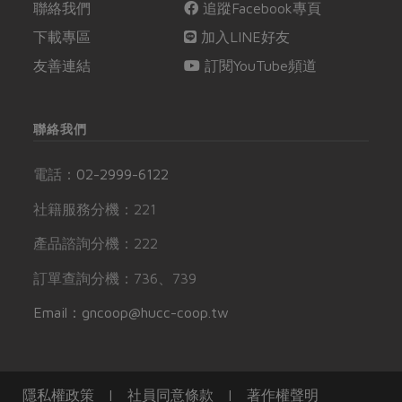
聯絡我們
追蹤Facebook專頁
下載專區
加入LINE好友
友善連結
訂閱YouTube頻道
聯絡我們
電話：
02-2999-6122
社籍服務分機：221
產品諮詢分機：222
訂單查詢分機：736、739
Email：gncoop@hucc-coop.tw
隱私權政策
|
社員同意條款
|
著作權聲明