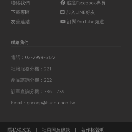
聯絡我們
追蹤Facebook專頁
下載專區
加入LINE好友
友善連結
訂閱YouTube頻道
聯絡我們
電話：
02-2999-6122
社籍服務分機：221
產品諮詢分機：222
訂單查詢分機：736、739
Email：gncoop@hucc-coop.tw
隱私權政策
|
社員同意條款
|
著作權聲明