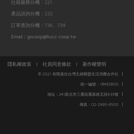
社籍服務分機：221
產品諮詢分機：222
訂單查詢分機：736、739
Email：gncoop@hucc-coop.tw
隱私權政策
|
社員同意條款
|
著作權聲明
|
© 2021 有限責任台灣主婦聯盟生活消費合作社
|
統一編號：18492800
|
地址：241新北市三重區重新路五段639號
|
傳真：02-2995-6500