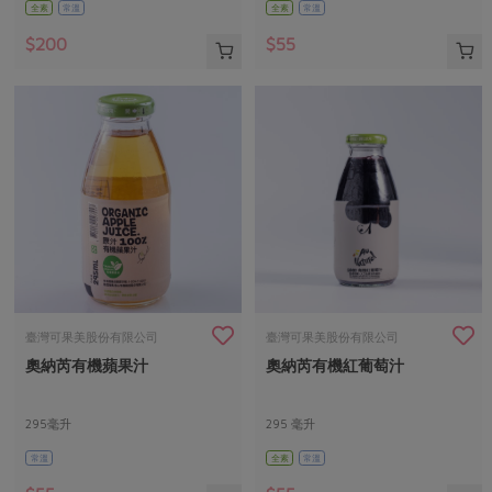
全素
常溫
全素
常溫
$200
$55
臺灣可果美股份有限公司
臺灣可果美股份有限公司
奧納芮有機蘋果汁
奧納芮有機紅葡萄汁
295毫升
295 毫升
常溫
全素
常溫