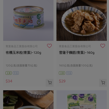
青葉食品工業股份有限公司
青葉食品工業股份有限公司
有機玉米粒(青葉)-120g
雪蓮子麵筋(青葉)-160g
120公克(含固形量70公克)
160公克(含固形量100公克)
全素
常溫
全素
常溫
$34
$29