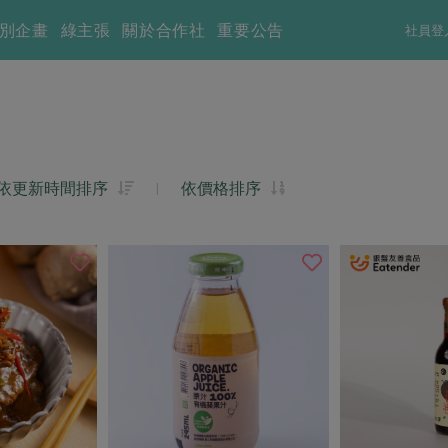
別企畫
綠主張
關於合作社
重要公告
社員登
依更新時間排序
|
依價格排序