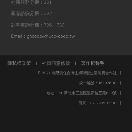
社籍服務分機：221
產品諮詢分機：222
訂單查詢分機：736、739
Email：gncoop@hucc-coop.tw
隱私權政策
|
社員同意條款
|
著作權聲明
|
© 2021 有限責任台灣主婦聯盟生活消費合作社
|
統一編號：18492800
|
地址：241新北市三重區重新路五段639號
|
傳真：02-2995-6500