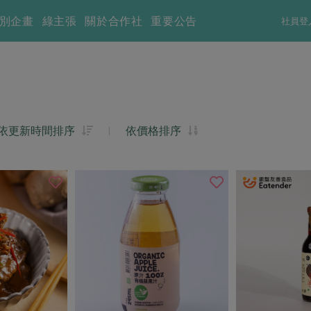
別企畫
綠主張
關於合作社
重要公告
社員登
依更新時間排序
|
依價格排序