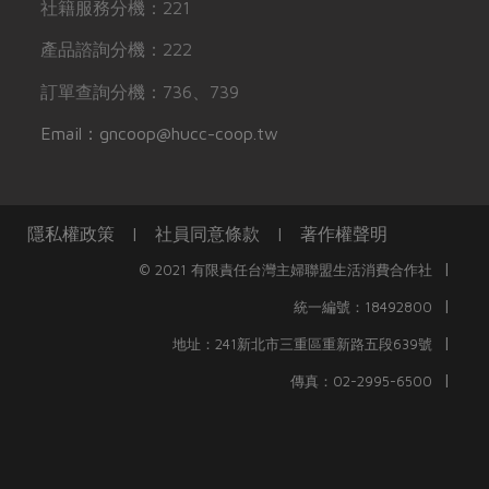
社籍服務分機：221
產品諮詢分機：222
訂單查詢分機：736、739
Email：gncoop@hucc-coop.tw
隱私權政策
|
社員同意條款
|
著作權聲明
|
© 2021 有限責任台灣主婦聯盟生活消費合作社
|
統一編號：18492800
|
地址：241新北市三重區重新路五段639號
|
傳真：02-2995-6500