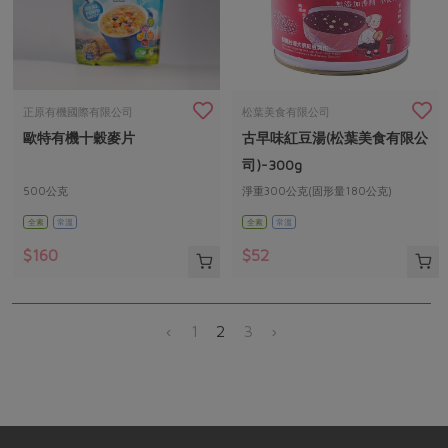
正原有機國際有限公司
松葉美食有限公司
歐特有機十穀麥片
古早味紅豆湯(松葉美食有限公
司)-300g
500公克
淨重300公克(固形量180公克)
全素
常溫
全素
常溫
$160
$52
‹
1
2
3
›