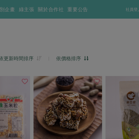
別企畫
綠主張
關於合作社
重要公告
社員登
依更新時間排序
|
依價格排序