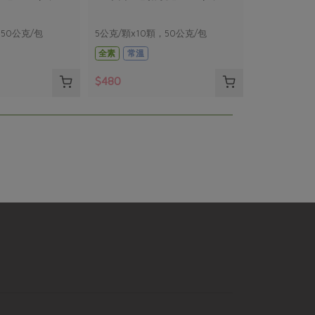
，50公克/包
5公克/顆x10顆，50公克/包
全素
常溫
$480