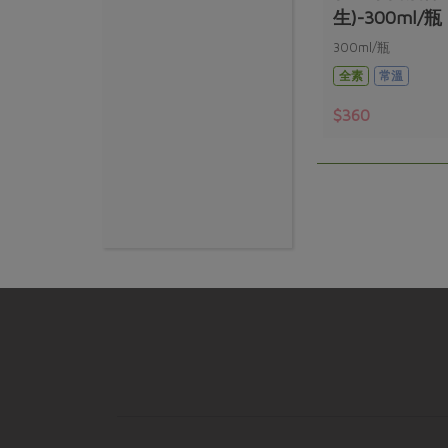
生)-300ml/瓶
300ml/瓶
全素
常溫
$360