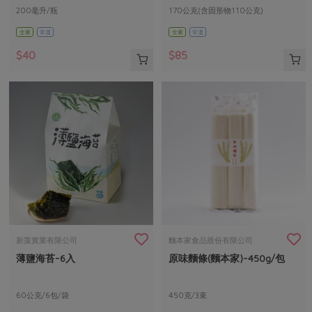
200毫升/瓶
170公克(含固形物110公克)
全素
常溫
全素
常溫
$40
$85
新藻實業有限公司
麵本家食品股份有限公司
薄鹽海苔-6入
原味麵條(麵本家)-450g/包
60公克/6包/袋
450克/3束