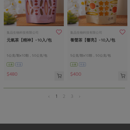
集品生物科技有限公司
集品生物科技有限公司
元氣茶【精神】-10入/包
養聲茶【響亮】-10入/包
5公克/顆x10顆，50公克/包
5公克/顆x10顆，50公克/包
全素
常溫
全素
常溫
$480
$400
‹
1
2
3
›