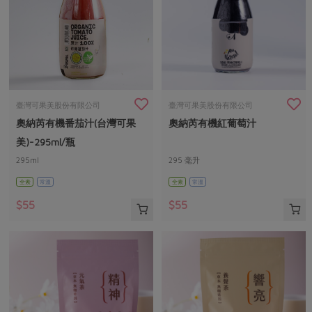
臺灣可果美股份有限公司
臺灣可果美股份有限公司
奧納芮有機番茄汁(台灣可果
奧納芮有機紅葡萄汁
美)-295ml/瓶
295ml
295 毫升
全素
常溫
全素
常溫
$55
$55