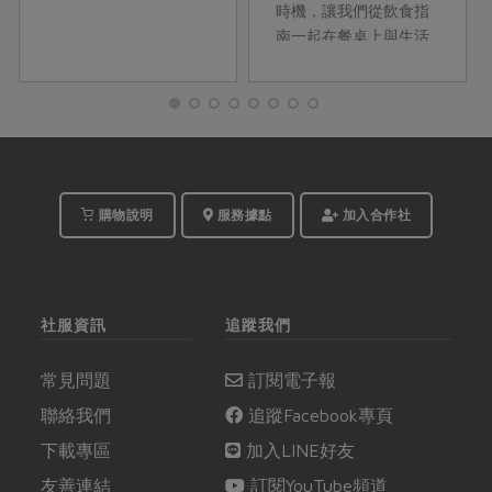
時機，讓我們從飲食指
南一起在餐桌上與生活
裡練習！
購物說明
服務據點
加入合作社
社服資訊
追蹤我們
常見問題
訂閱電子報
聯絡我們
追蹤Facebook專頁
下載專區
加入LINE好友
友善連結
訂閱YouTube頻道