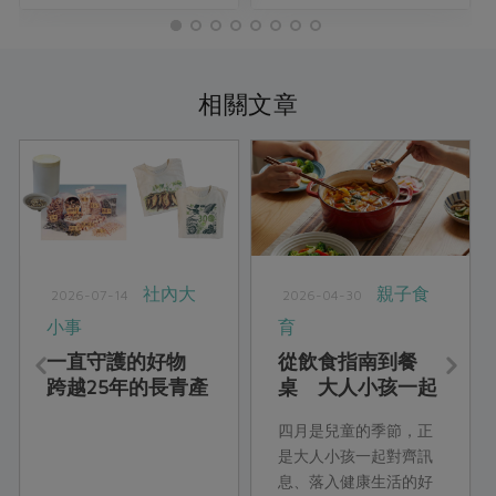
相關文章
社內大
親子食
2026-07-14
2026-04-30
小事
育
一直守護的好物
從飲食指南到餐
跨越25年的長青產
桌 大人小孩一起
品
練習的新健康飲食
四月是兒童的季節，正
是大人小孩一起對齊訊
息、落入健康生活的好