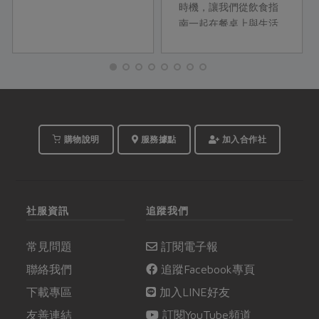
時機，讓我們從飲食指
南一起在餐桌上與生活
裡練習！
購物說明
服務據點
加入合作社
社服資訊
追蹤我們
常見問題
訂閱電子報
聯絡我們
追蹤Facebook專頁
下載專區
加入LINE好友
友善連結
訂閱YouTube頻道