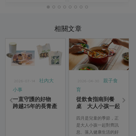
相關文章
社內大
親子食
2026-07-14
2026-04-30
小事
育
一直守護的好物
從飲食指南到餐
跨越25年的長青產
桌 大人小孩一起
品
練習的新健康飲食
四月是兒童的季節，正
是大人小孩一起對齊訊
息、落入健康生活的好