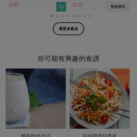
$199
$120
暫無庫存
看更多產品
你可能有興趣的食譜
麵茶鮮奶冰沙
彩絲開胃好運來