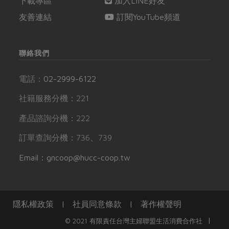
下載專區
加入LINE好友
友善連結
訂閱YouTube頻道
聯絡我們
電話：
02-2999-6122
社籍服務分機：221
產品諮詢分機：222
訂單查詢分機：736、739
Email：gncoop@hucc-coop.tw
隱私權政策
|
社員同意條款
|
著作權聲明
|
© 2021 有限責任台灣主婦聯盟生活消費合作社