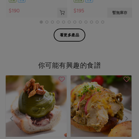
奶素
冷凍
奶蛋素
冷凍
$190
$195
暫無庫存
看更多產品
你可能有興趣的食譜