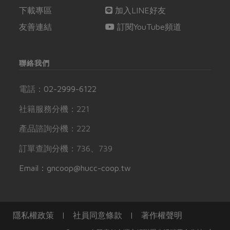
下載專區
加入LINE好友
友善連結
訂閱YouTube頻道
聯絡我們
電話：
02-2999-6122
社籍服務分機：221
產品諮詢分機：222
訂單查詢分機：736、739
Email：gncoop@hucc-coop.tw
隱私權政策
|
社員同意條款
|
著作權聲明