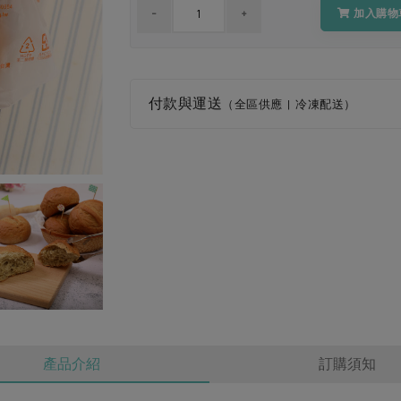
加入購物
付款與運送
（全區供應 | 冷凍配送）
產品介紹
訂購須知