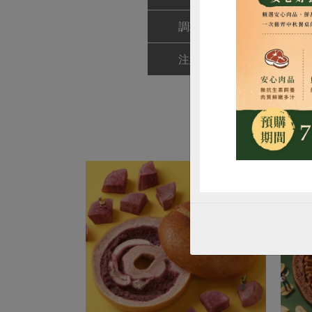
調理方式
建議用電
惜
注意事項
有極為少