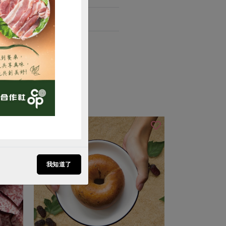
。
購買
我知道了