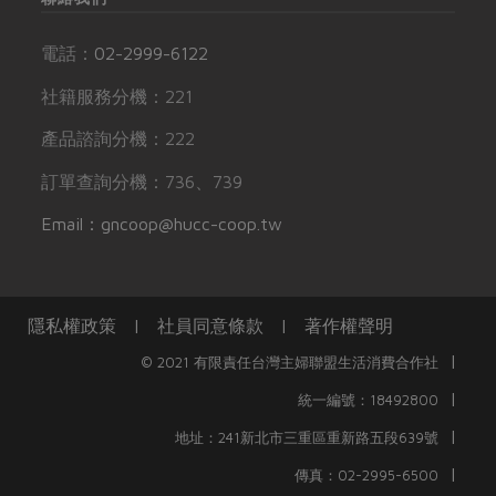
電話：
02-2999-6122
社籍服務分機：221
產品諮詢分機：222
訂單查詢分機：736、739
Email：gncoop@hucc-coop.tw
隱私權政策
|
社員同意條款
|
著作權聲明
|
© 2021 有限責任台灣主婦聯盟生活消費合作社
|
統一編號：18492800
|
地址：241新北市三重區重新路五段639號
|
傳真：02-2995-6500