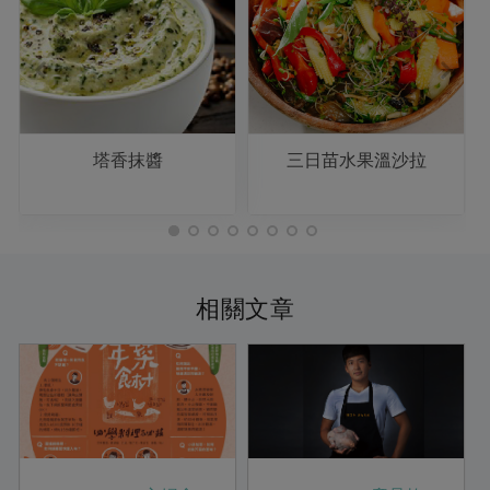
塔香抹醬
三日苗水果溫沙拉
相關文章