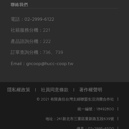
聯絡我們
電話：
02-2999-6122
社籍服務分機：221
產品諮詢分機：222
訂單查詢分機：736、739
Email：gncoop@hucc-coop.tw
隱私權政策
|
社員同意條款
|
著作權聲明
|
© 2021 有限責任台灣主婦聯盟生活消費合作社
|
統一編號：18492800
|
地址：241新北市三重區重新路五段639號
|
傳真：02-2995-6500