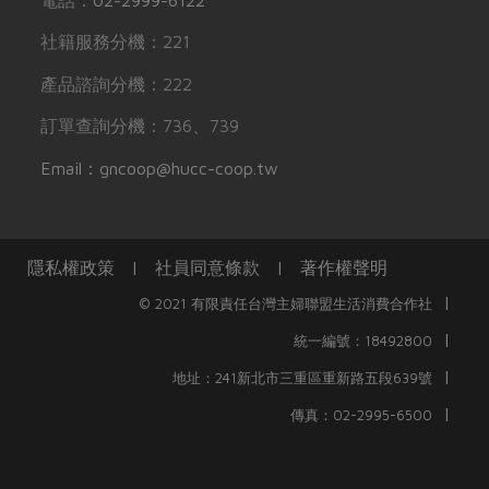
社籍服務分機：221
產品諮詢分機：222
訂單查詢分機：736、739
Email：gncoop@hucc-coop.tw
隱私權政策
|
社員同意條款
|
著作權聲明
|
© 2021 有限責任台灣主婦聯盟生活消費合作社
|
統一編號：18492800
|
地址：241新北市三重區重新路五段639號
|
傳真：02-2995-6500