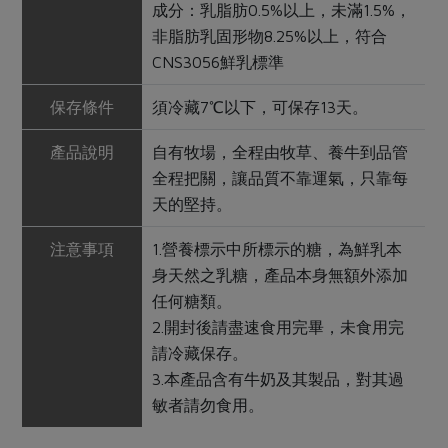
成分：乳脂肪0.5%以上，未滿1.5%，
非脂肪乳固形物8.25%以上，符合
CNS3056鮮乳標準
保存條件
須冷藏7℃以下，可保存13天。
產品說明
自有牧場，全程由牧草、養牛到品管
全程把關，讓品質不靠運氣，只靠每
天的堅持。
注意事項
1.營養標示中所標示的糖，為鮮乳本
身天然之乳糖，產品本身無額外添加
任何糖類。
2.開封後請盡速食用完畢，未食用完
請冷藏保存。
3.本產品含有牛奶及其製品，對其過
敏者請勿食用。