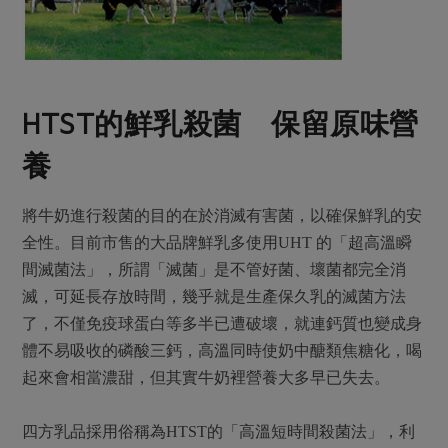
HTST
的鮮乳殺菌 保留原味營
養
將牛奶進行殺菌的目的在於消滅有害菌，以確保鮮乳的安
全性。目前市售的大品牌鮮乳多使用UHT 的「超高溫瞬
間滅菌法」，所謂「滅菌」是不管好菌、壞菌都完全消
滅，可延長存放時間，幾乎就是生產保久乳的滅菌方法
了，不僅免疫球蛋白等多半已遭破壞，就連鈣質也變成身
體不易吸收的磷酸三鈣，高溫同時使奶中醣類焦糖化，喝
起來會相當濃甜，但其實牛奶裡營養大多早已失去。
四方乳品採用俗稱為HTST的「高溫短時間殺菌法」，利