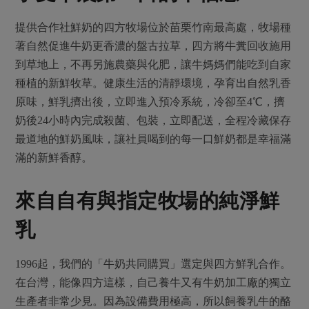
提供合作社鮮奶的四方牧場位於苗栗竹南最高處，牧場種
著自然促進牛奶更香濃的盤古拉草，四方將牛糞回收施用
到草地上，不再另施農藥與化肥，讓牛媽媽們能吃到自家
種植的新鮮牧草。健康生活的清靜環境，孕育出自然乳香
原味，鮮乳擠出後，立即進入預冷系統，冷卻至4℃，擠
奶後24小時內完成殺菌、包裝，立即配送，全程冷藏保存
最道地的鮮奶風味，讓社員喝到的每一口鮮奶都是幸福滿
滿的新鮮香醇。
來自自有與指定牧場的純淨鮮
乳
1996起，我們的「牛奶共同購買」選定與四方鮮乳合作。
在台灣，能像四方這樣，自己養牛又有牛奶加工廠的獨立
生產者非常少見。因為設備費用極高，所以飼養乳牛的酪