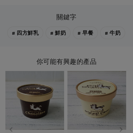
關鍵字
# 四方鮮乳
# 鮮奶
# 早餐
# 牛奶
你可能有興趣的產品