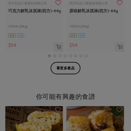
四方乳品工業股份有限公司
四方乳品工業股份有限公司
巧克力鮮乳冰淇淋(四方)-64g
原味鮮乳冰淇淋(四方)-64g
100ml (64g)
100ml (64g)
奶素
冷凍
奶素
冷凍
$54
$54
看更多產品
你可能有興趣的食譜