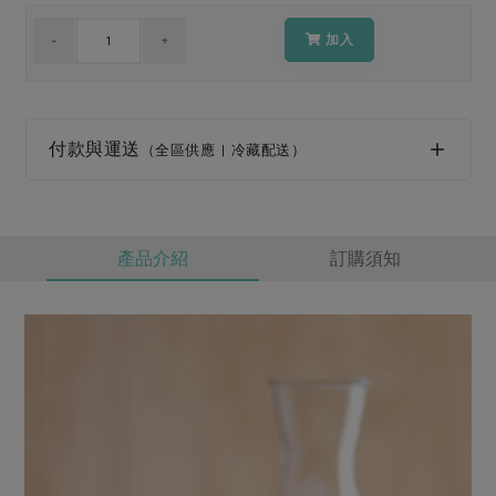
媒體報導
最新產品
節慶大餐
加入
下載專區
優惠專區
高麗菜海鮮煎餅
地區活動
素食專區
付款與運送
（全區供應 | 冷藏配送）
社務會議
地區活動
樂齡友善
活動報下載
產品介紹
訂購須知