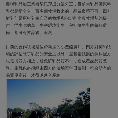
農與乳品加工業者早已形成分業分工，目前大乳品廠原料
乳都是從全台一百多個牧場收來的，品質良莠不齊。四方
鮮乳則是原料乳由自己的牧場和指定的小農牧場契約提
供，從牛吃的草、牛舍環境衛生，包括擠牛乳的每個環
節，都可有效品管、追溯。
目前的合作牧場是位於新屋的小型酪農戶。四方對契約牧
場的評估除了乳品的安全度以外，還包括餵飼的飼料配方
也需與四方相近，避免鮮乳品質不一，造成產品品質差
異。生乳也必須經由四方的檢驗室每日檢測，符合所有的
品質規定後，才得以進入產線。