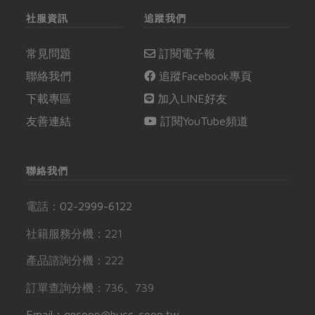
社服資訊
追蹤我們
常見問題
訂閱電子報
聯絡我們
追蹤Facebook專頁
下載專區
加入LINE好友
友善連結
訂閱YouTube頻道
聯絡我們
電話：
02-2999-6122
社籍服務分機：221
產品諮詢分機：222
訂單查詢分機：736、739
Email：gncoop@hucc-coop.tw