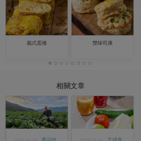
義式蛋捲
雙味司康
相關文章
產品故
主婦食
2026-08-04
2025-09-08