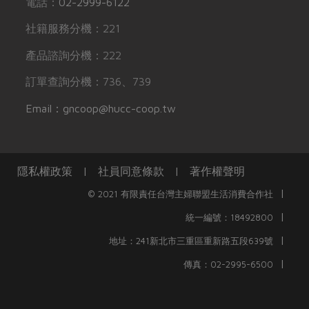
電話：
02-2999-6122
社籍服務分機：221
產品諮詢分機：222
訂單查詢分機：736、739
Email：gncoop@hucc-coop.tw
隱私權政策
|
社員同意條款
|
著作權聲明
|
© 2021 有限責任台灣主婦聯盟生活消費合作社
|
統一編號：18492800
|
地址：241新北市三重區重新路五段639號
|
傳真：02-2995-6500