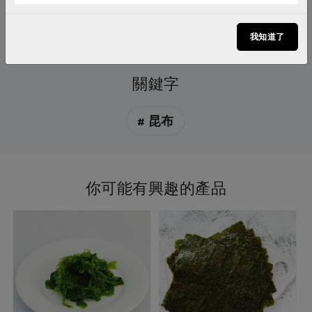
露醇，並非發霉，請安心食用
我知道了
關鍵字
# 昆布
你可能有興趣的產品