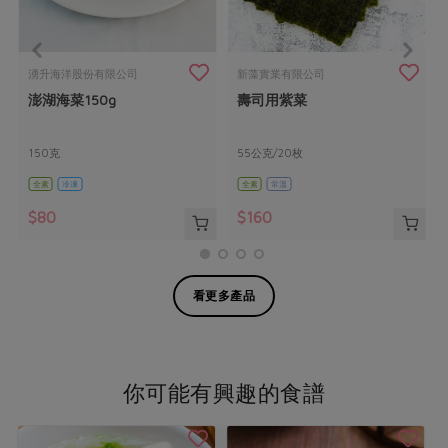
湧升海洋股份有限公司
新藻實業有限公司
澎湖海菜150g
壽司用紫菜
150克
55公克/20枚
全素
冷凍
全素
常溫
$80
$160
看更多產品
你可能有興趣的食譜