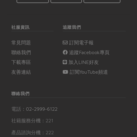
料理提升到待人接物的
哲學意境。
社服資訊
追蹤我們
常見問題
訂閱電子報
聯絡我們
追蹤Facebook專頁
下載專區
加入LINE好友
友善連結
訂閱YouTube頻道
聯絡我們
電話：
02-2999-6122
社籍服務分機：221
產品諮詢分機：222