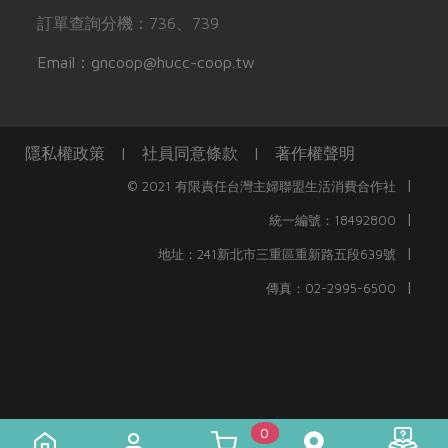
訂單查詢分機：736、739
Email：gncoop@hucc-coop.tw
隱私權政策
|
社員同意條款
|
著作權聲明
|
© 2021 有限責任台灣主婦聯盟生活消費合作社
|
統一編號：18492800
|
地址：241新北市三重區重新路五段639號
|
傳真：02-2995-6500
0