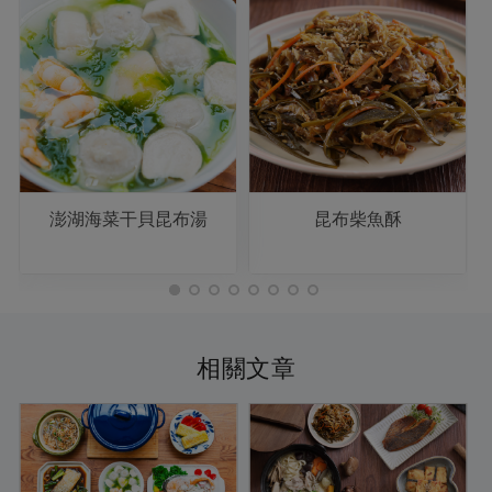
澎湖海菜干貝昆布湯
昆布柴魚酥
相關文章