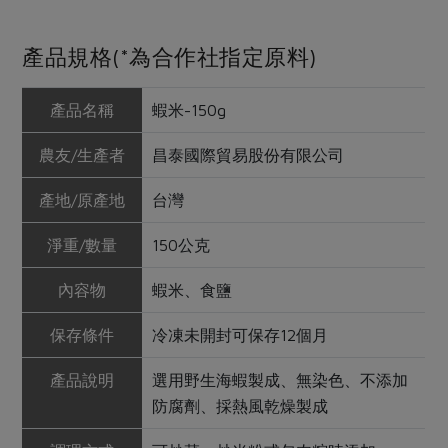
產品規格(*為合作社指定原料)
產品名稱
蝦米-150g
農友/生產者
昌泰國際貿易股份有限公司
產地/原產地
台灣
淨重/數量
150公克
內容物
蝦米、食鹽
保存條件
冷凍未開封可保存12個月
產品說明
選用野生海蝦製成、無染色、不添加
防腐劑、採熱風乾燥製成