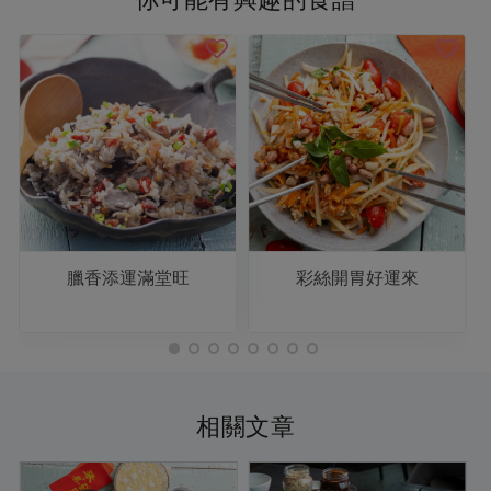
臘香添運滿堂旺
彩絲開胃好運來
相關文章