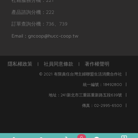
社籍服務分機：221
產品諮詢分機：222
訂單查詢分機：736、739
Email：gncoop@hucc-coop.tw
隱私權政策
|
社員同意條款
|
著作權聲明
|
© 2021 有限責任台灣主婦聯盟生活消費合作社
|
統一編號：18492800
|
地址：241新北市三重區重新路五段639號
|
傳真：02-2995-6500
0