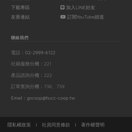
下載專區
加入LINE好友
友善連結
訂閱YouTube頻道
聯絡我們
電話：
02-2999-6122
社籍服務分機：221
產品諮詢分機：222
訂單查詢分機：736、739
Email：gncoop@hucc-coop.tw
隱私權政策
|
社員同意條款
|
著作權聲明