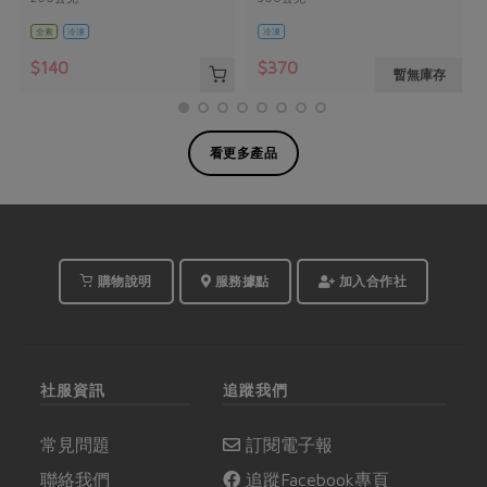
全素
冷凍
冷凍
$140
$370
暫無庫存
看更多產品
購物說明
服務據點
加入合作社
社服資訊
追蹤我們
常見問題
訂閱電子報
聯絡我們
追蹤Facebook專頁