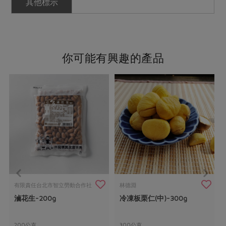
其他標示
你可能有興趣的產品
有限責任台北市智立勞動合作社
林德淵
滷花生-200g
冷凍板栗仁(中)-300g
200公克
300公克