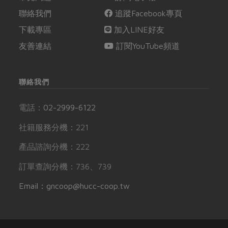
聯絡我們
追蹤Facebook專頁
下載專區
加入LINE好友
友善連結
訂閱YouTube頻道
聯絡我們
電話：
02-2999-6122
社籍服務分機：221
產品諮詢分機：222
訂單查詢分機：736、739
Email：gncoop@hucc-coop.tw