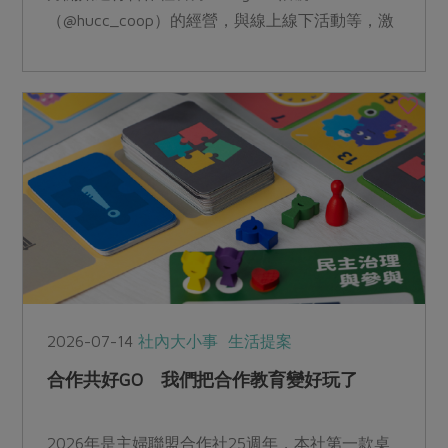
（@hucc_coop）的經營，與線上線下活動等，激
盪出很多創意與可愛火花，讓我們一起來看看這場
轉譯實驗有多顛覆想像。
2026-07-14
社內大小事
生活提案
合作共好GO 我們把合作教育變好玩了
2026年是主婦聯盟合作社25週年，本社第一款桌