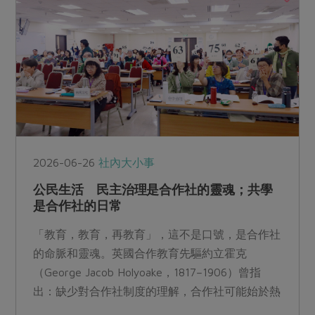
2026-06-26
社內大小事
公民生活 民主治理是合作社的靈魂；共學
是合作社的日常
「教育，教育，再教育」，這不是口號，是合作社
的命脈和靈魂。英國合作教育先驅約立霍克
（George Jacob Holyoake，1817–1906）曾指
出：缺少對合作社制度的理解，合作社可能始於熱
情，終於混亂。