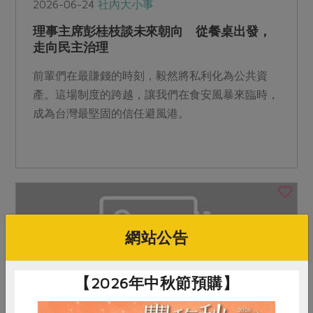
2026-06-24
社內大小事
理事主席彭桂枝談未來朝向 從餐桌出發，
走向民主治理
前輩們在最賺錢的時刻，毅然將私利化為公共資
產。這場制度的跨越，讓我們在食安風暴來臨時，
成為台灣最堅固的信任避風港。
網站公告
【2026年中秋節預購】