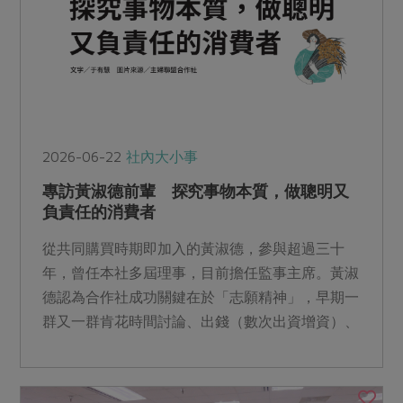
2026-06-22
社內大小事
專訪黃淑德前輩 探究事物本質，做聰明又
負責任的消費者
從共同購買時期即加入的黃淑德，參與超過三十
年，曾任本社多屆理事，目前擔任監事主席。黃淑
德認為合作社成功關鍵在於「志願精神」，早期一
群又一群肯花時間討論、出錢（數次出資增資）、
不會計較算帳，也不懂害怕的姊妹前輩，為我們合
作社打下基礎。