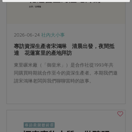
2026-06-24
社內大小事
專訪資深生產者宋鴻琳 清晨出發，夜間抵
達 花蓮富里的產地拜訪
東里碾米廠（「御皇米」）是合作社從1993年共
同購買時期就合作至今的資深生產者。本期我們邀
請宋鴻琳老闆與我們聊聊當時的故事。