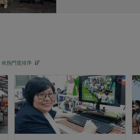
依熱門度排序