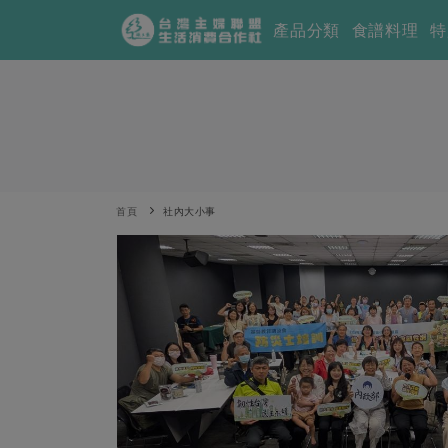
產品分類
食譜料理
特
首頁
社內大小事