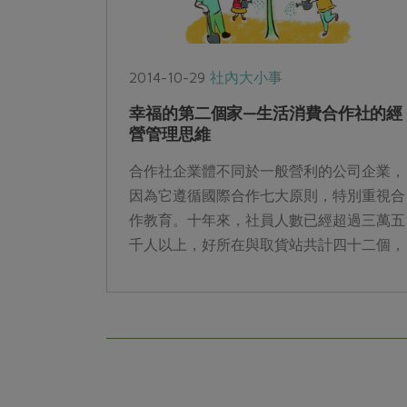
2014-10-29
社內大小事
幸福的第二個家—生活消費合作社的經
營管理思維
合作社企業體不同於一般營利的公司企業，
因為它遵循國際合作七大原則，特別重視合
作教育。十年來，社員人數已經超過三萬五
千人以上，好所在與取貨站共計四十二個，
分佈於北、中、南地區，利用額達新台幣七
億元...