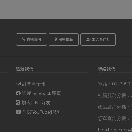
購物說明
服務據點
加入合作社
追蹤我們
聯絡我們
訂閱電子報
電話：
02-2999
追蹤Facebook專頁
社籍服務分機：2
加入LINE好友
產品諮詢分機：2
訂閱YouTube頻道
訂單查詢分機：7
Email：gncoop@