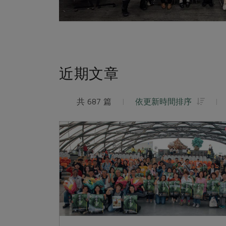
近期文章
共 687 篇
|
依更新時間排序
|