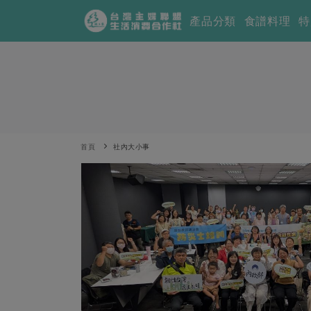
產品分類
食譜料理
特
首頁
社內大小事