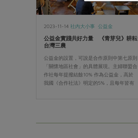
2023-11-14
社內大小事
公益金
公益金實踐共好力量 《青芽兒》耕耘
台灣三農
公益金的設置，可說是合作原則中第七原則
「關懷地區社會」的具體展現。主婦聯盟合
作社每年提撥結餘10% 作為公益金，高於
我國《合作社法》明定的5%，且每年皆有
四次對外開放申請時間，社員的支持利用都
是成就公益金的點滴，促使更多美好的事得
以開展。