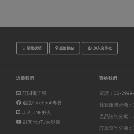
購物說明
服務據點
加入合作社
追蹤我們
聯絡我們
訂閱電子報
電話：
02-2999
追蹤Facebook專頁
社籍服務分機：2
加入LINE好友
產品諮詢分機：2
訂閱YouTube頻道
訂單查詢分機：7