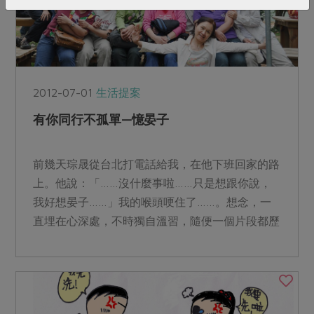
2012-07-01
生活提案
有你同行不孤單—憶晏子
前幾天琮晟從台北打電話給我，在他下班回家的路
上。他說：「……沒什麼事啦……只是想跟你說，
我好想晏子……」我的喉頭哽住了……。想念，一
直埋在心深處，不時獨自溫習，隨便一個片段都歷
歷在目，彷彿我在台...