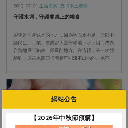
2012-07-01
生活提案
支持本土農糧
守護水圳，守護餐桌上的糧食
彰化是非常缺水的地方，因為地面水不足，所以不
論民生、工業、農業都大量倚賴地下水；因而成為
台灣地層下陷第二嚴重的地方。在這裡，第一次體
驗到，原來水龍頭打開是可能流不出水的。水不
夠，政府的第一個應對...
網站公告
【2026年中秋節預購】