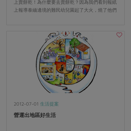
上賣餅乾！為什麼要去賣餅乾？因為我們看到報紙
上報導泰緬邊境的難民幼兒園起了大火，燒了他們
的兩棟幼兒園，所以...
2012-07-01
生活提案
營運出地區好生活