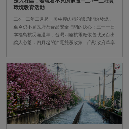
走入社區，發現看不見的危險—二○一二社員
環境教育活動
二○一二年二月起，美牛瘦肉精的議題開始發燒，
至今仍不見政府為食品安全把關的決心；三一一日
本福島核災滿週年，台灣四座核電廠依舊狀況百出
讓人心驚；四月起的油電雙漲政策，凸顯政府草率
決策與台電無效率經...