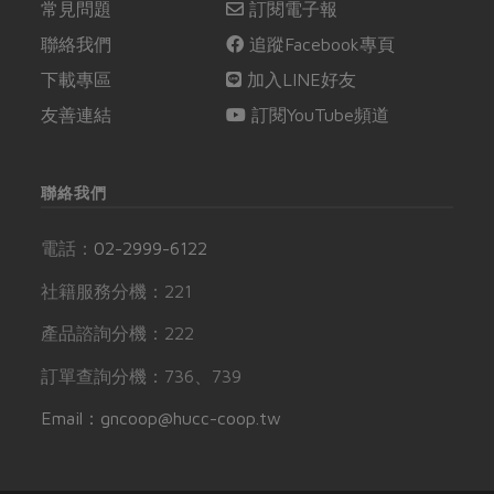
常見問題
訂閱電子報
聯絡我們
追蹤Facebook專頁
下載專區
加入LINE好友
友善連結
訂閱YouTube頻道
聯絡我們
電話：
02-2999-6122
社籍服務分機：221
產品諮詢分機：222
訂單查詢分機：736、739
Email：gncoop@hucc-coop.tw