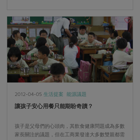
的社員，談談他們的...
2012-04-05
生活提案
能源議題
讓孩子安心用餐只能期盼奇蹟？
孩子是父母們的心頭肉，其飲食健康問題成為多數
家長關注的議題，但在工商業發達大多數雙親都需