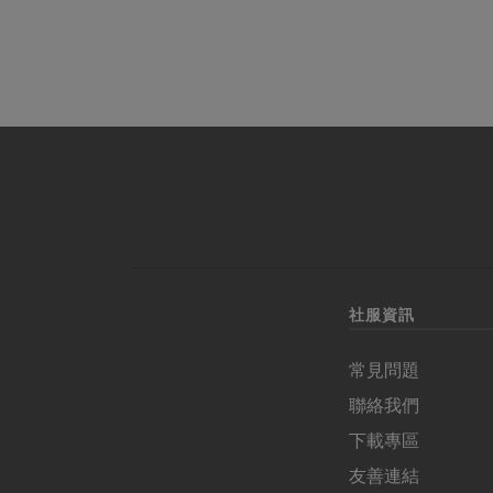
社服資訊
常見問題
聯絡我們
下載專區
友善連結