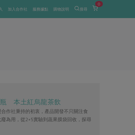
0
入
加入合作社
服務據點
購物說明
搜尋
T瓶 本土紅烏龍茶飲
盟合作社秉持的初衷，產品開發不只關注食
廢為用，從2+5實驗到蔬果膜袋回收，探尋