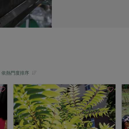
依熱門度排序